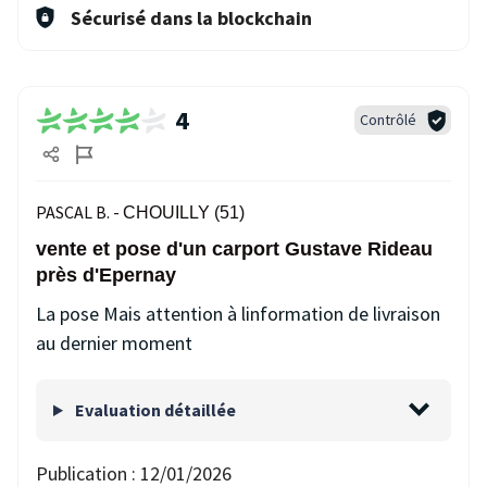
Sécurisé dans la blockchain
4
Contrôlé
PASCAL B. -
CHOUILLY (51)
vente et pose d'un carport Gustave Rideau
près d'Epernay
La pose Mais attention à linformation de livraison
au dernier moment
Evaluation détaillée
Publication :
12/01/2026