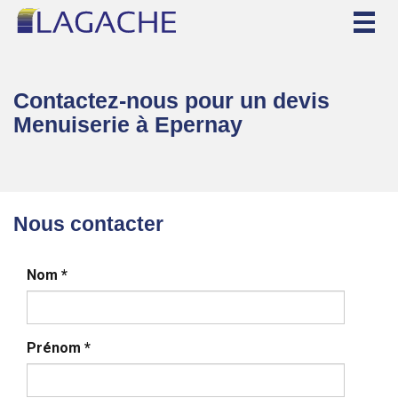
Togg
navig
Contactez-nous pour un devis
Menuiserie à Epernay
Nous contacter
Nom
*
Prénom
*